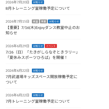
2026年7月20日
お知らせ
8月トレーニング室稼働予定について
2026年7月15日
教室
重要
お知らせ
【重要】7/16(木)Enjoyダンス教室中止のお
知らせ
2026年6月29日
お知らせ
イベント
7/26（日）「たきがしらなぞときラリー」
「夏休みスポーツひろば」を開催！
2026年6月22日
お知らせ
7月武道場キッズスペース開放稼働予定に
ついて
2026年6月22日
お知らせ
7月トレーニング室稼働予定について