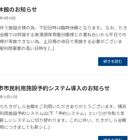
休館のお知らせ
4年9月18日
伴う施設点検の為、下記日時は臨時休館となります。 なお、たき
会館では併設する東滝頭保育園分園様との兼ね合いから平日での
検が実施できない為、土日等の休日で実施する必要がございま
般利用需要の高い日時を […]
続きを読む
市市民利用施設予約システム導入のお知らせ
3年11月12日
りたきがしら会館をご利用いただきありがとうございます。横浜
利用施設予約システム(以下「予約システム」という)が令和５年
新しいシステムに切り替わります。これに伴い、たきがしら会館
用につきましても新シ […]