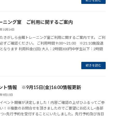
続きを読む
ーニング室 ご利用に関するご案内
3年10月14日
たきがしら会館トレーニング室ご利用に関するご案内です。 ご利
必ずご確認ください。 ご利用時間 9:00～21:00 ※21:10施設退
となります 利用料金(1回) 大人：2時間300円中学生以下：2時間
続きを読む
ト情報 ※9月15日(金)16:00情報更新
3年9月15日
イベント開催が決定しました！内容ご確認の上ぜひふるってご参
い！※複数のお問合せを頂きましたのでご要望にお応えし<各部
ずつ>先行予約を受付することにいたしました。先行予約及び当日